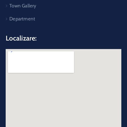
Town Gallery
Department
Localizare: