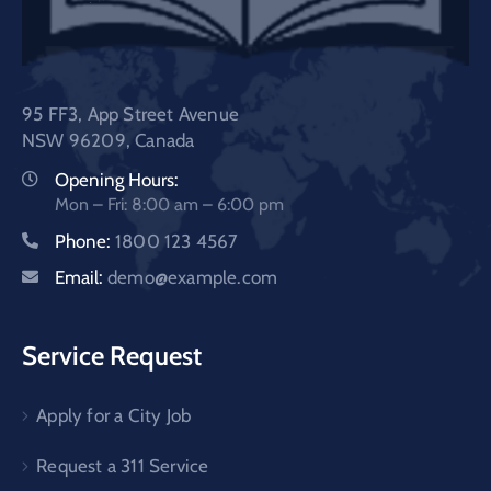
95 FF3, App Street Avenue
NSW 96209, Canada
Opening Hours:
Mon – Fri: 8:00 am – 6:00 pm
Phone:
1800 123 4567
Email:
demo@example.com
Service Request
Apply for a City Job
Request a 311 Service